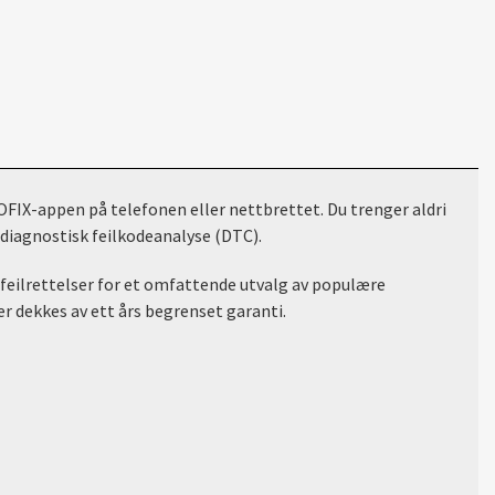
OFIX-appen på telefonen eller nettbrettet.
Du trenger aldri
 diagnostisk feilkodeanalyse (DTC).
g feilrettelser for et omfattende utvalg av populære
 dekkes av ett års begrenset garanti.