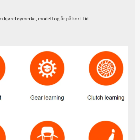
 kjøretøymerke, modell og år på kort tid