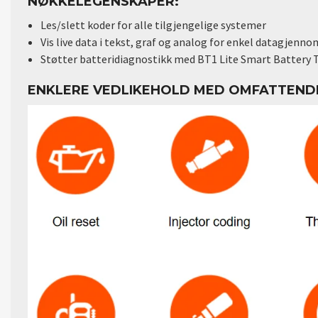
NØKKELEGENSKAPER:
Les/slett koder for alle tilgjengelige systemer
Vis live data i tekst, graf og analog for enkel datagjenn
Støtter batteridiagnostikk med BT1 Lite Smart Battery T
ENKLERE VEDLIKEHOLD MED OMFATTEND