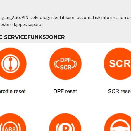
omgang
AutoVIN-teknologi identifiserer automatisk informasjon om
ester (kjøpes separat)
E SERVICEFUNKSJONER