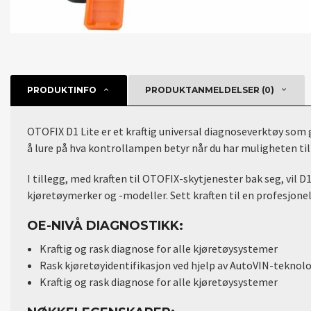
PRODUKTINFO
PRODUKTANMELDELSER (0)
OTOFIX D1 Lite er et kraftig universal diagnoseverktøy som
å lure på hva kontrollampen betyr når du har muligheten til
I tillegg, med kraften til OTOFIX-skytjenester bak seg, vil 
kjøretøymerker og -modeller.
Sett kraften til en profesjon
OE-NIVÅ DIAGNOSTIKK:
Kraftig og rask diagnose for alle kjøretøysystemer
Rask kjøretøyidentifikasjon ved hjelp av AutoVIN-teknolo
Kraftig og rask diagnose for alle kjøretøysystemer