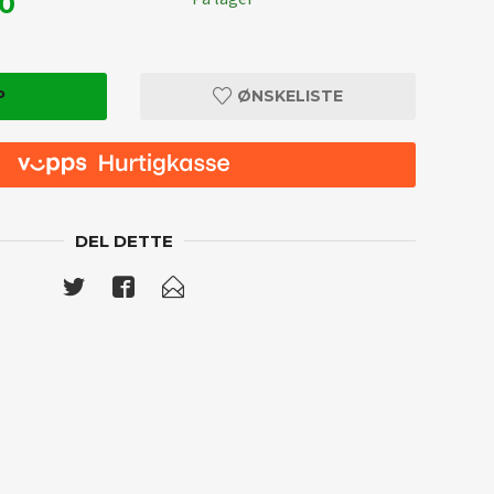
00
P
ØNSKELISTE
DEL DETTE