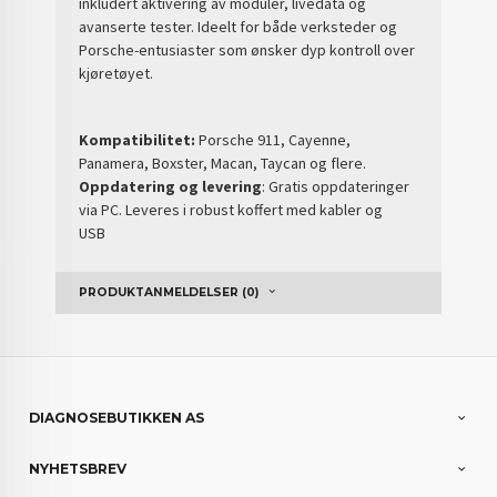
inkludert aktivering av moduler, livedata og
avanserte tester. Ideelt for både verksteder og
Porsche-entusiaster som ønsker dyp kontroll over
kjøretøyet.
Kompatibilitet:
Porsche 911, Cayenne,
Panamera, Boxster, Macan, Taycan og flere.
Oppdatering og levering
: Gratis oppdateringer
via PC. Leveres i robust koffert med kabler og
USB
PRODUKTANMELDELSER (0)
DIAGNOSEBUTIKKEN AS
NYHETSBREV