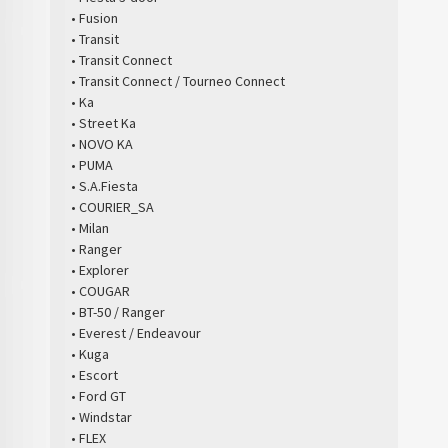
• Fusion
• Transit
• Transit Connect
• Transit Connect / Tourneo Connect
• Ka
• Street Ka
• NOVO KA
• PUMA
• S.A.Fiesta
• COURIER_SA
• Milan
• Ranger
• Explorer
• COUGAR
• BT-50 / Ranger
• Everest / Endeavour
• Kuga
• Escort
• Ford GT
• Windstar
• FLEX