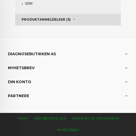
• VDM
PRODUKTANMELDELSER (3)
DIAGNOSEBUTIKKEN AS
NYHETSBREV
DIN KONTO
PARTNERE
FRAKT
KJØPSBETINGELSER
SIKKERHET OG PERSONVERN
NYHETSBREV