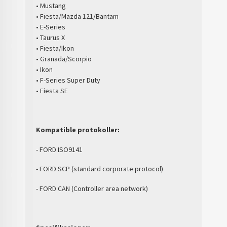
• Mustang
• Fiesta/Mazda 121/Bantam
• E-Series
• Taurus X
• Fiesta/Ikon
• Granada/Scorpio
• Ikon
• F-Series Super Duty
• Fiesta SE
Kompatible protokoller:
- FORD ISO9141
- FORD SCP (standard corporate protocol)
- FORD CAN (Controller area network)