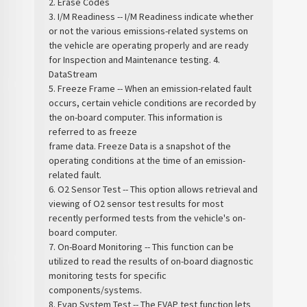
2. Erase Codes
3. I/M Readiness -- I/M Readiness indicate whether
or not the various emissions-related systems on
the vehicle are operating properly and are ready
for Inspection and Maintenance testing. 4.
DataStream
5. Freeze Frame -- When an emission-related fault
occurs, certain vehicle conditions are recorded by
the on-board computer. This information is
referred to as freeze
frame data. Freeze Data is a snapshot of the
operating conditions at the time of an emission-
related fault.
6. O2 Sensor Test -- This option allows retrieval and
viewing of O2 sensor test results for most
recently performed tests from the vehicle's on-
board computer.
7. On-Board Monitoring -- This function can be
utilized to read the results of on-board diagnostic
monitoring tests for specific
components/systems.
8. Evap System Test -- The EVAP test function lets