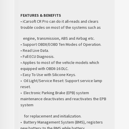
FEATURES & BENEFITS
• iCarsoft CR Pro can do it all-reads and clears
trouble codes on most of the systems such as
engine, transmission, ABS and Airbag etc.
• Support OBDII/EOBD Ten Modes of Operation.
• Read Live Data.
• Full ECU Diagnosis.
• Applies to most of the vehicle models which
equipped with OBDII-16 DLC.
• Easy To Use with Silicone Keys.
• Oil Light/Service Reset: Support service lamp
reset.
• Electronic Parking Brake (EPB) system
maintenance deactivates and reactivates the EPB
system
for replacement and initialization.
• Battery Management System (BMS), registers
new battery to the BMS while battery