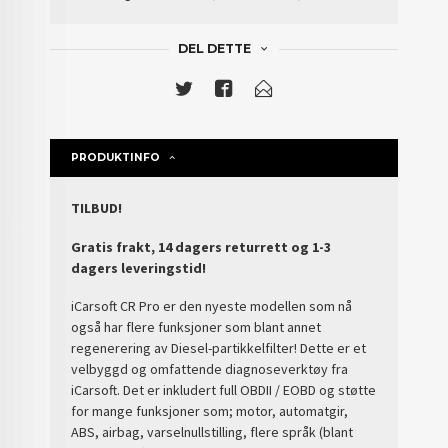
DEL DETTE
PRODUKTINFO
TILBUD!
Gratis frakt, 14 dagers returrett og 1-3
dagers leveringstid!
iCarsoft CR Pro er den nyeste modellen som nå
også har flere funksjoner som blant annet
regenerering av Diesel-partikkelfilter! Dette er et
velbyggd og omfattende diagnoseverktøy fra
iCarsoft. Det er inkludert full OBDII / EOBD og støtte
for mange funksjoner som; motor, automatgir,
ABS, airbag, varselnullstilling, flere språk (blant