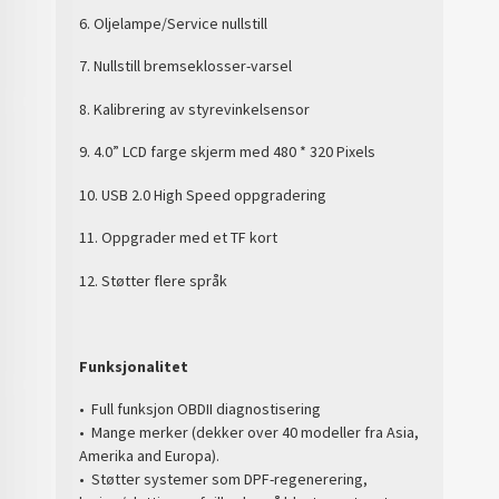
6. Oljelampe/Service nullstill
7. Nullstill bremseklosser-varsel
8. Kalibrering av styrevinkelsensor
9. 4.0” LCD farge skjerm med 480 * 320 Pixels
10. USB 2.0 High Speed oppgradering
11. Oppgrader med et TF kort
12. Støtter flere språk
Funksjonalitet
• Full funksjon OBDII diagnostisering
• Mange merker (dekker over 40 modeller fra Asia,
Amerika and Europa).
• Støtter systemer som DPF-regenerering,