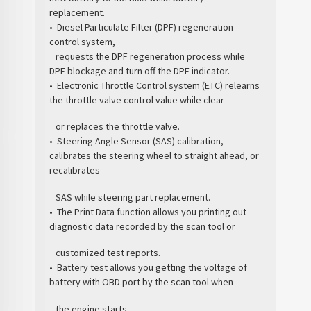
replacement.
• Diesel Particulate Filter (DPF) regeneration
control system,
requests the DPF regeneration process while
DPF blockage and turn off the DPF indicator.
• Electronic Throttle Control system (ETC) relearns
the throttle valve control value while clear
or replaces the throttle valve.
• Steering Angle Sensor (SAS) calibration,
calibrates the steering wheel to straight ahead, or
recalibrates
SAS while steering part replacement.
• The Print Data function allows you printing out
diagnostic data recorded by the scan tool or
customized test reports.
• Battery test allows you getting the voltage of
battery with OBD port by the scan tool when
the engine starts.