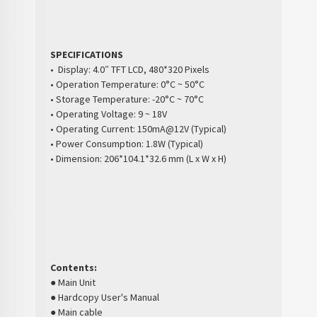
SPECIFICATIONS
• Display: 4.0″ TFT LCD, 480*320 Pixels
• Operation Temperature: 0°C ~ 50°C
• Storage Temperature: -20°C ~ 70°C
• Operating Voltage: 9 ~ 18V
• Operating Current: 150mA@12V (Typical)
• Power Consumption: 1.8W (Typical)
• Dimension: 206*104.1*32.6 mm (L x W x H)
Contents:
● Main Unit
● Hardcopy User's Manual
● Main cable