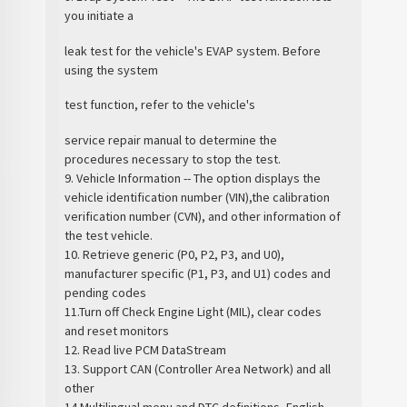
you initiate a
leak test for the vehicle's EVAP system. Before
using the system
test function, refer to the vehicle's
service repair manual to determine the
procedures necessary to stop the test.
9. Vehicle Information -- The option displays the
vehicle identification number (VIN),the calibration
verification number (CVN), and other information of
the test vehicle.
10. Retrieve generic (P0, P2, P3, and U0),
manufacturer specific (P1, P3, and U1) codes and
pending codes
11.Turn off Check Engine Light (MIL), clear codes
and reset monitors
12. Read live PCM DataStream
13. Support CAN (Controller Area Network) and all
other
14.Multilingual menu and DTC definitions- English,