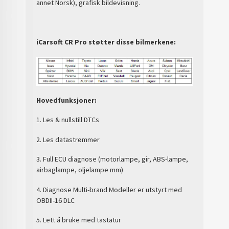
annet Norsk), grafisk bildevisning.
iCarsoft CR Pro støtter disse bilmerkene:
Hovedfunksjoner:
1. Les & nullstill DTCs
2. Les datastrømmer
3. Full ECU diagnose (motorlampe, gir, ABS-lampe,
airbaglampe, oljelampe mm)
4. Diagnose Multi-brand Modeller er utstyrt med
OBDII-16 DLC
5. Lett å bruke med tastatur