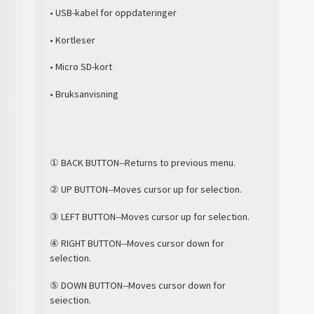
• USB-kabel for oppdateringer
• Kortleser
• Micro SD-kort
• Bruksanvisning
① BACK BUTTON--Returns to previous menu.
② UP BUTTON--Moves cursor up for selection.
③ LEFT BUTTON--Moves cursor up for selection.
④ RIGHT BUTTON--Moves cursor down for
selection.
⑤ DOWN BUTTON--Moves cursor down for
seiection.