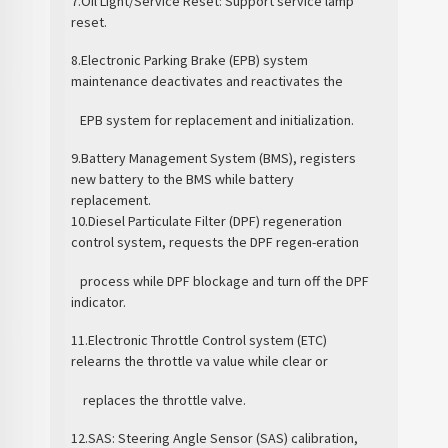
7.Oil Light/Service Reset: Support service lamp
reset.
8.Electronic Parking Brake (EPB) system
maintenance deactivates and reactivates the
EPB system for replacement and initialization.
9.Battery Management System (BMS), registers
new battery to the BMS while battery
replacement.
10.Diesel Particulate Filter (DPF) regeneration
control system, requests the DPF regen-eration
process while DPF blockage and turn off the DPF
indicator.
11.Electronic Throttle Control system (ETC)
relearns the throttle va value while clear or
replaces the throttle valve.
12.SAS: Steering Angle Sensor (SAS) calibration,