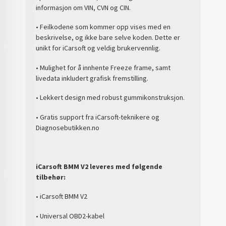
informasjon om VIN, CVN og CIN.
• Feilkodene som kommer opp vises med en
beskrivelse, og ikke bare selve koden. Dette er
unikt for iCarsoft og veldig brukervennlig.
• Mulighet for å innhente Freeze frame, samt
livedata inkludert grafisk fremstilling.
• Lekkert design med robust gummikonstruksjon.
• Gratis support fra iCarsoft-teknikere og
Diagnosebutikken.no
iCarsoft BMM V2 leveres med følgende
tilbehør:
• iCarsoft BMM V2
• Universal OBD2-kabel