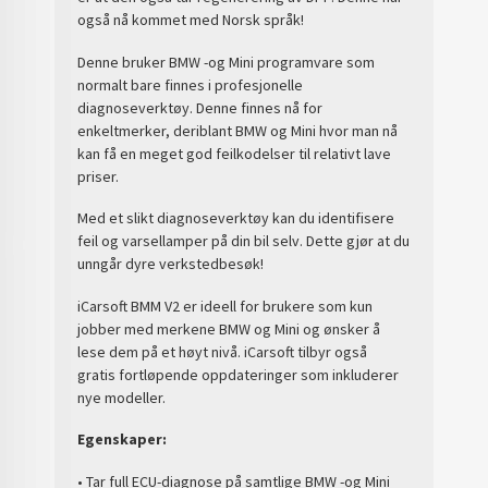
også nå kommet med Norsk språk!
Denne bruker BMW -og Mini programvare som
normalt bare finnes i profesjonelle
diagnoseverktøy. Denne finnes nå for
enkeltmerker, deriblant BMW og Mini hvor man nå
kan få en meget god feilkodelser til relativt lave
priser.
Med et slikt diagnoseverktøy kan du identifisere
feil og varsellamper på din bil selv. Dette gjør at du
unngår dyre verkstedbesøk!
iCarsoft BMM V2 er ideell for brukere som kun
jobber med merkene BMW og Mini og ønsker å
lese dem på et høyt nivå. iCarsoft tilbyr også
gratis fortløpende oppdateringer som inkluderer
nye modeller.
Egenskaper:
• Tar full ECU-diagnose på samtlige BMW -og Mini