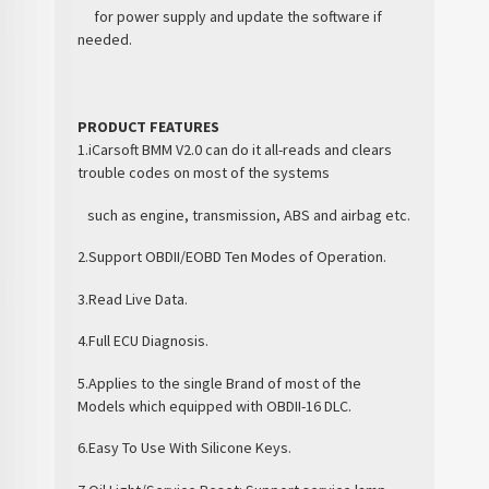
for power supply and update the software if
needed.
PRODUCT FEATURES
1.iCarsoft BMM V2.0 can do it all-reads and clears
trouble codes on most of the systems
such as engine, transmission, ABS and airbag etc.
2.Support OBDII/EOBD Ten Modes of Operation.
3.Read Live Data.
4.Full ECU Diagnosis.
5.Applies to the single Brand of most of the
Models which equipped with OBDII-16 DLC.
6.Easy To Use With Silicone Keys.