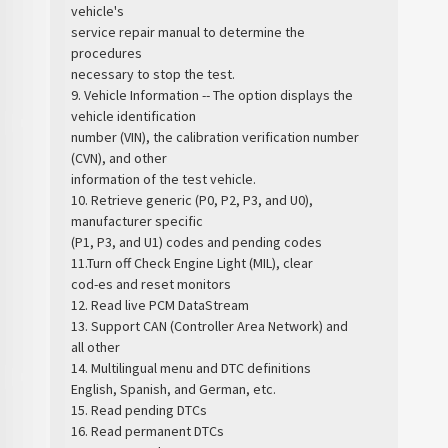
vehicle's
service repair manual to determine the
procedures
necessary to stop the test.
9. Vehicle Information -- The option displays the
vehicle identification
number (VIN), the calibration verification number
(CVN), and other
information of the test vehicle.
10. Retrieve generic (P0, P2, P3, and U0),
manufacturer specific
(P1, P3, and U1) codes and pending codes
11.Turn off Check Engine Light (MIL), clear
cod-es and reset monitors
12. Read live PCM DataStream
13. Support CAN (Controller Area Network) and
all other
14. Multilingual menu and DTC definitions
English, Spanish, and German, etc.
15. Read pending DTCs
16. Read permanent DTCs