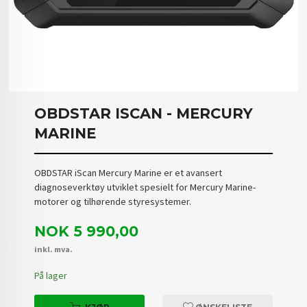
OBDSTAR ISCAN - MERCURY
MARINE
OBDSTAR iScan Mercury Marine er et avansert
diagnoseverktøy utviklet spesielt for Mercury Marine-
motorer og tilhørende styresystemer.
Pris
NOK
5 990,00
inkl. mva.
På lager