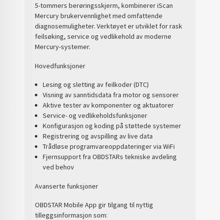
5-tommers berøringsskjerm, kombinerer iScan
Mercury brukervennlighet med omfattende
diagnosemuligheter. Verktøyet er utviklet for rask
feilsøking, service og vedlikehold av moderne
Mercury-systemer.
Hovedfunksjoner
Lesing og sletting av feilkoder (DTC)
Visning av sanntidsdata fra motor og sensorer
Aktive tester av komponenter og aktuatorer
Service- og vedlikeholdsfunksjoner
Konfigurasjon og koding på støttede systemer
Registrering og avspilling av live data
Trådløse programvareoppdateringer via WiFi
Fjernsupport fra OBDSTARs tekniske avdeling
ved behov
Avanserte funksjoner
OBDSTAR Mobile App gir tilgang til nyttig
tilleggsinformasjon som: