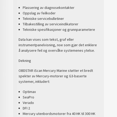
Plassering av diagnosekontakter
Oppslag av feilkoder
Tekniske servicebulletiner
Tilbakestilling av serviceindikatorer
Tekniske spesifikasjoner og grunnparametere
Data kan vises som tekst, graf eller
instrumentpanelvisning, noe som gjør det enklere
å analysere feil og overvåke systemenes ytelse.
Dekning
OBDSTAR iScan Mercury Marine støtter et bredt
spekter av Mercury-motorer og G3-baserte
systemer, inkludert:
Optimax
SeaPro
Verado
DFI 2
Mercury utenbordsmotorer fra 40 HK til 300 HK