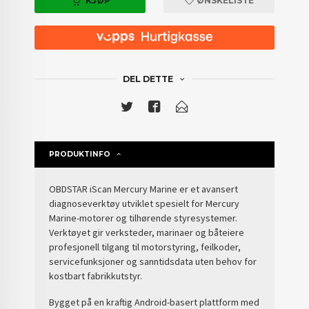
KJØP
ØNSKELISTE
DEL DETTE
PRODUKTINFO
OBDSTAR iScan Mercury Marine er et avansert
diagnoseverktøy utviklet spesielt for Mercury
Marine-motorer og tilhørende styresystemer.
Verktøyet gir verksteder, marinaer og båteiere
profesjonell tilgang til motorstyring, feilkoder,
servicefunksjoner og sanntidsdata uten behov for
kostbart fabrikkutstyr.
Bygget på en kraftig Android-basert plattform med