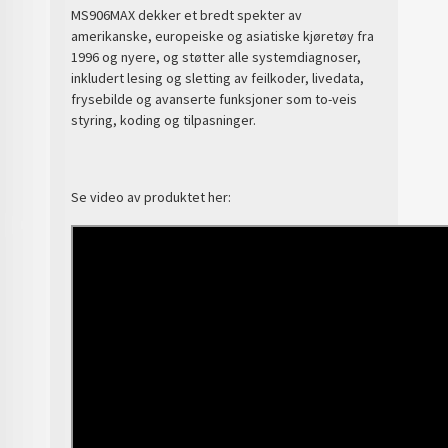
MS906MAX dekker et bredt spekter av
amerikanske, europeiske og asiatiske kjøretøy fra
1996 og nyere, og støtter
alle systemdiagnoser
,
inkludert lesing og sletting av feilkoder, livedata,
frysebilde og avanserte funksjoner som
to-veis
styring, koding og tilpasninger
.
Se video av produktet her: