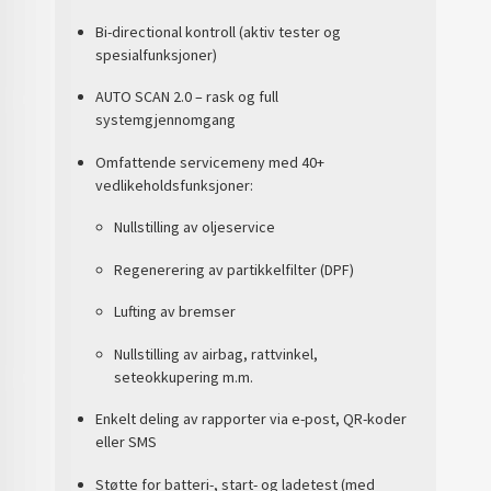
Bi-directional kontroll
(aktiv tester og
spesialfunksjoner)
AUTO SCAN 2.0
– rask og full
systemgjennomgang
Omfattende
servicemeny
med 40+
vedlikeholdsfunksjoner:
Nullstilling av oljeservice
Regenerering av partikkelfilter (DPF)
Lufting av bremser
Nullstilling av airbag, rattvinkel,
seteokkupering m.m.
Enkelt deling av rapporter
via e-post, QR-koder
eller SMS
Støtte for batteri-, start- og ladetest (med