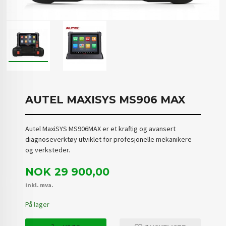
AUTEL MAXISYS MS906 MAX
Autel MaxiSYS MS906MAX er et kraftig og avansert
diagnoseverktøy utviklet for profesjonelle mekanikere
og verksteder.
Pris
NOK
29 900,00
inkl. mva.
På lager